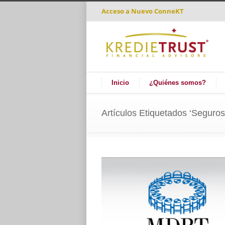
Acceso a
Nuevo ConneKT
Inicio
¿Quiénes somos?
Artículos Etiquetados ‘Seguros