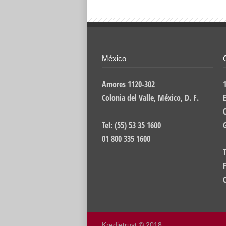
México
Amores 1120-302
Colonia del Valle, México, D. F.
E
Tel: (55) 53 35 1600
01 800 335 1600
T
Kredietrust © 2018