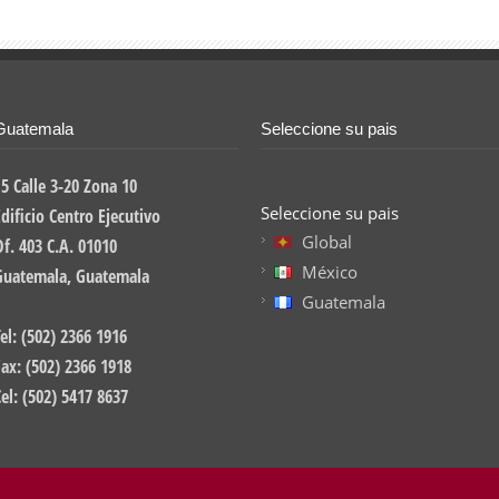
Guatemala
Seleccione su pais
15 Calle 3-20 Zona 10
Seleccione su pais
dificio Centro Ejecutivo
Global
Of. 403 C.A. 01010
México
Guatemala, Guatemala
Guatemala
el: (502) 2366 1916
Fax: (502) 2366 1918
Cel: (502) 5417 8637